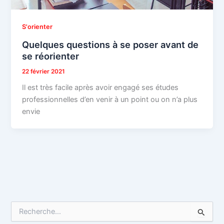
S'orienter
Quelques questions à se poser avant de
se réorienter
22 février 2021
Il est très facile après avoir engagé ses études
professionnelles d’en venir à un point ou on n’a plus
envie
R
e