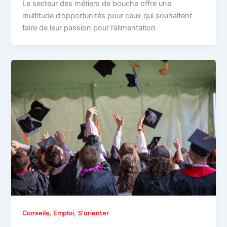
Le secteur des métiers de bouche offre une
multitude d’opportunités pour ceux qui souhaitent
faire de leur passion pour l’alimentation
,
,
Conseils
Emploi
S'orienter