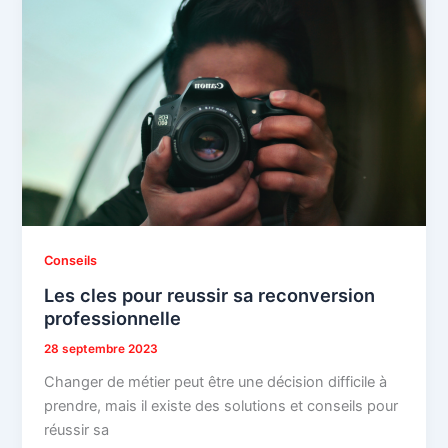
Conseils
Les cles pour reussir sa reconversion
professionnelle
28 septembre 2023
Changer de métier peut être une décision difficile à
prendre, mais il existe des solutions et conseils pour
réussir sa