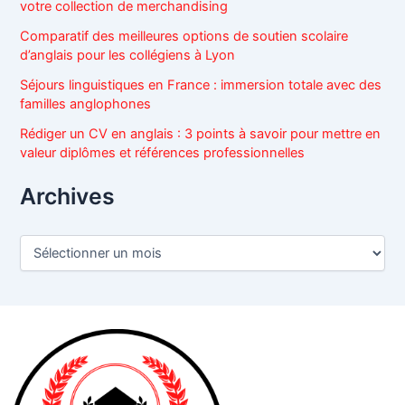
votre collection de merchandising
:
Comparatif des meilleures options de soutien scolaire
d’anglais pour les collégiens à Lyon
Séjours linguistiques en France : immersion totale avec des
familles anglophones
Rédiger un CV en anglais : 3 points à savoir pour mettre en
valeur diplômes et références professionnelles
Archives
A
r
c
h
i
v
e
s